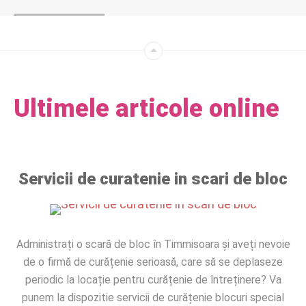
Ultimele articole online
Servicii de curatenie in scari de bloc
Administrați o scară de bloc în Timmisoara și aveți nevoie
de o firmă de curățenie serioasă, care să se deplaseze
periodic la locație pentru curățenie de întreținere? Va
punem la dispozitie servicii de curățenie blocuri special