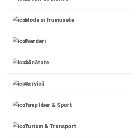
Moda si frumusete
Pierderi
Sănătate
Servicii
Timp liber & Sport
Turism & Transport