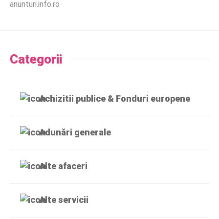
anunturi.info.ro
Categorii
Achizitii publice & Fonduri europene
Adunări generale
Alte afaceri
Alte servicii