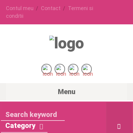
Contul meu
Contact
Termeni si
conditii
Menu
Category