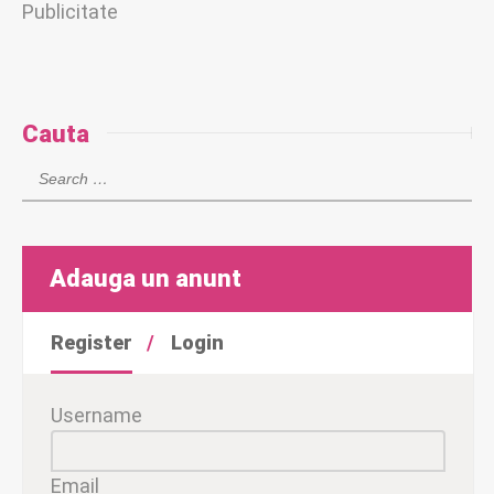
Publicitate
Cauta
Adauga un anunt
Register
Login
Username
Email